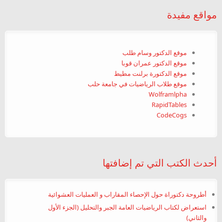
مواقع مفيدة
موقع الدكتور وسام طلب
موقع الدكتور عمران قوبا
موقع الدكتورة برلنت مطيط
موقع طلاب الرياضيات في جامعة حلب
Wolframlpha
RapidTables
CodeCogs
أحدث الكتب التي تم إضافتها
أطروحة دكتوراة حول الإحصاء المقاراب و العمليات العشوائية
استعراض لكتاب الرياضيات العامة الجبر والتحليل (الجزء الأول
والثاني)