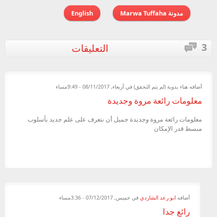
مدونة Marwa Tuffaha
English
3
التعليقات
أضافه
هناء بدوية (لم يتم التحقق)
في أربعاء, 08/11/2017 - 9:49مساء
معلومات رائعة مروة وجديدة
معلومات رائعة مروة وجديدة جميل أن نتعرف على علم جديد بأسلوب
مبسط قدر الإمكان
أضافه
ابو رعد الشاردي
في خميس, 07/12/2017 - 3:36مساء
رائع جدا