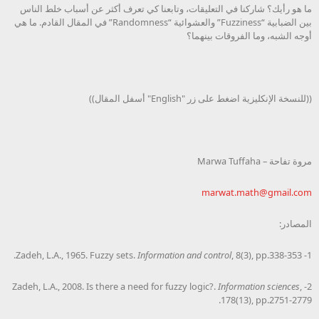
ما هو رأيك؟ شاركنا في التعليقات، وتابعنا كي تعرف أكثر عن أسباب خلط الناس
بين الضبابية “Fuzziness” والعشوائية “Randomness” في المقال القادم. ما هي
أوجه الشبه، وما الفروقات بينهما؟
((للنسخة الإنكليزية اضغط على زر "English" أسفل المقال))
مروة تفاحة – Marwa Tuffaha
marwat.math@gmail.com
المصادر:
Information and control
, 8(3), pp.338-353.
1- Zadeh, L.A., 1965. Fuzzy sets.
Information sciences
,
2- Zadeh, L.A., 2008. Is there a need for fuzzy logic?.
178(13), pp.2751-2779.