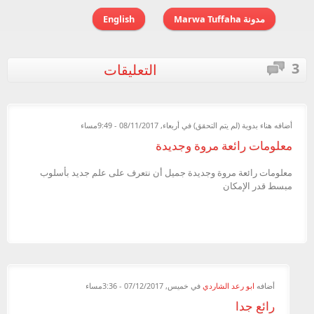
مدونة Marwa Tuffaha
English
3
التعليقات
أضافه
هناء بدوية (لم يتم التحقق)
في أربعاء, 08/11/2017 - 9:49مساء
معلومات رائعة مروة وجديدة
معلومات رائعة مروة وجديدة جميل أن نتعرف على علم جديد بأسلوب
مبسط قدر الإمكان
أضافه
ابو رعد الشاردي
في خميس, 07/12/2017 - 3:36مساء
رائع جدا