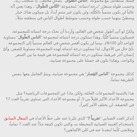
فمثلاً، سنتعامل مع مجموعة "
الناس الطّوال
" بشكلٍ مختلف.. إذ سنجلب زيد،
وحسب طوله سنقرّر "
درجة انتمائه
" لمجموعة "
النّاس الطّوال
".. وهذا يعني أنّه
غالباً لن يكون منتمياً بالكلّيّة، ولن يكون غير منتمٍ أبداً، بل سيكون هناك خيار
وسطيّ بينهما حسب طوله وحسب متوسّط أطوال الناس في منطقته مثلاً..
ولكنْ لو أتى أطول شخصٍ في العالم، وأردنا أن نحدّد درجة انتمائه للمجموعة،
فسيكون منتمياً كلّيّاً.. وهذا ستكون درجة انتمائه لمجموعة "
الناس الطّوال
" مساوية
للواحد (أي 100%).. بينما لن يكون أقصر شخصٍ في العالم منتمياً إلى المجموعة
بأيّ حال من الأحوال، لذا ستكون درجة انتمائه لهذه المجموعة مساويةً للصفر.. وأيّ
إنسان آخر غيرهما، ستكون درجة انتمائه للمجموعة هي قيمة ما بين الصفر
والواحد.. وهكذا نكون قد حصلنا على مجموعة ضبابية..
كذلك مجموعة "
الناس القِصار
" هي مجموعة ضبابية، ويتمّ التعامل معها بنفس
الطريقة تماماً..
هذا بالنسبة للمجموعات العامّة، ولكن ماذا عن المجموعات الرياضية؟ مثل
مجموعة الأعداد الأكبر قليلاً من 5، أو مجموعة الأعداد التي تساوي تقريباً العدد 7؟
في الحقيقة، لن يختلف الأمر كثيراً..
أتذكر العدد الضبابي "
تقريباً 7
" الذي عبّرنا عنه على خطّ الأعداد في
المقال السابق
باستخدام الغيمة الضبابية المحيطة به، والتي تكون كثيفة جدّاً عند العدد 7 تماماً،
وتتلاشى كلّما ابتعدنا عنه في كلي الاتّجاهين؟