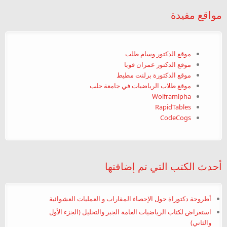
مواقع مفيدة
موقع الدكتور وسام طلب
موقع الدكتور عمران قوبا
موقع الدكتورة برلنت مطيط
موقع طلاب الرياضيات في جامعة حلب
Wolframlpha
RapidTables
CodeCogs
أحدث الكتب التي تم إضافتها
أطروحة دكتوراة حول الإحصاء المقاراب و العمليات العشوائية
استعراض لكتاب الرياضيات العامة الجبر والتحليل (الجزء الأول
والثاني)