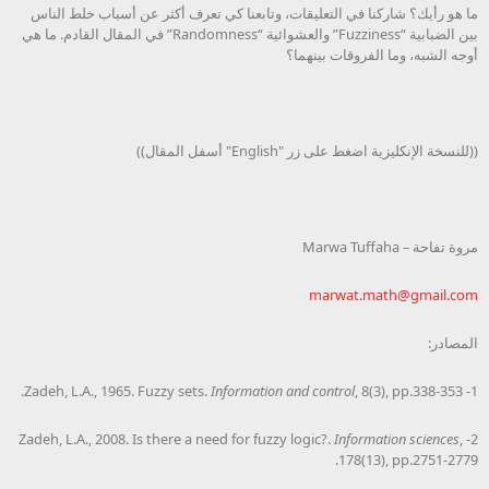
ما هو رأيك؟ شاركنا في التعليقات، وتابعنا كي تعرف أكثر عن أسباب خلط الناس
بين الضبابية “Fuzziness” والعشوائية “Randomness” في المقال القادم. ما هي
أوجه الشبه، وما الفروقات بينهما؟
((للنسخة الإنكليزية اضغط على زر "English" أسفل المقال))
مروة تفاحة – Marwa Tuffaha
marwat.math@gmail.com
المصادر:
Information and control
, 8(3), pp.338-353.
1- Zadeh, L.A., 1965. Fuzzy sets.
Information sciences
,
2- Zadeh, L.A., 2008. Is there a need for fuzzy logic?.
178(13), pp.2751-2779.