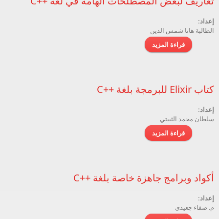
تعاريف لبعض المصطلحات الهامة في لغة ++C
إعداد:
الطالبة هانا شمس الدين
قراءة المزيد
حول تعاريف لبعض المصطلحات الهامة في لغة ++C
كتاب Elixir للبرمجة بلغة ++C
إعداد:
سلطان محمد الثبيتي
قراءة المزيد
حول كتاب Elixir للبرمجة بلغة ++C
أكواد وبرامج جاهزة خاصة بلغة ++C
إعداد:
م. صفاء جعيدي