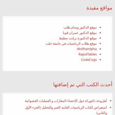
مواقع مفيدة
موقع الدكتور وسام طلب
موقع الدكتور عمران قوبا
موقع الدكتورة برلنت مطيط
موقع طلاب الرياضيات في جامعة حلب
Wolframlpha
RapidTables
CodeCogs
أحدث الكتب التي تم إضافتها
أطروحة دكتوراة حول الإحصاء المقاراب و العمليات العشوائية
استعراض لكتاب الرياضيات العامة الجبر والتحليل (الجزء الأول
والثاني)