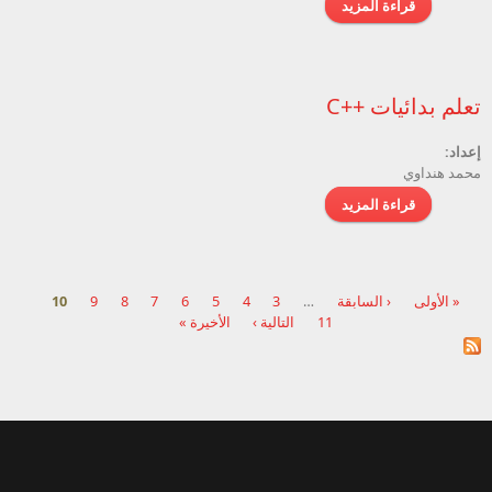
قراءة المزيد
حول أكواد وبرامج جاهزة خاصة بلغة ++C
تعلم بدائيات ++C
إعداد:
محمد هنداوي
قراءة المزيد
حول تعلم بدائيات ++C
« الأولى
‹ السابقة
…
3
4
5
6
7
8
9
10
11
التالية ›
الأخيرة »
الصفحات