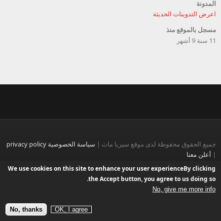
المدونة
اعرض التدوينات الحديثة
مسجل بالموقع منذ
11 سنة 9 أشهر
جميع الحقوق محفوظة لدى موقع سيريا ماث |
سياسة الخصوصية privacy policy
|
أعلن معنا
We use cookies on this site to enhance your user experienceBy clicking
Ported to Drupal by
Drupalizing
, a Project of
More than (just) Themes
.
the Accept button, you agree to us doing so.
Designed by
Zsolt Kacso
No, give me more info
No, thanks
OK, I agree