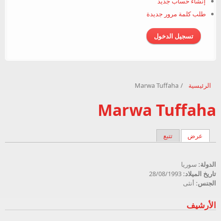
إنشاء حساب جديد
طلب كلمة مرور جديدة
الرئيسية
/
Marwa Tuffaha
Marwa Tuffaha
عرض
تتبع
(علامة التبويب النشطة)
التبويبات الأساسية
الدولة:
سوريا
تاريخ الميلاد:
28/08/1993
الجنس:
أنثى
الأرشيف