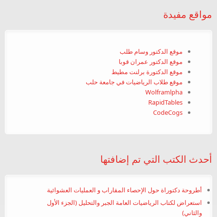
مواقع مفيدة
موقع الدكتور وسام طلب
موقع الدكتور عمران قوبا
موقع الدكتورة برلنت مطيط
موقع طلاب الرياضيات في جامعة حلب
Wolframlpha
RapidTables
CodeCogs
أحدث الكتب التي تم إضافتها
أطروحة دكتوراة حول الإحصاء المقاراب و العمليات العشوائية
استعراض لكتاب الرياضيات العامة الجبر والتحليل (الجزء الأول
والثاني)