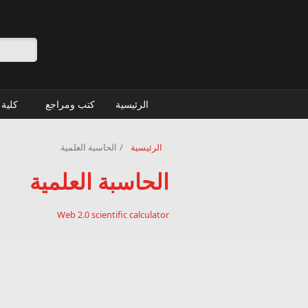
تجاوز إلى المحتوى الرئيسي
استمار
الرئيسية
كتب ومراجع
كلية 
الرئيسية
/
الحاسبة العلمية
الحاسبة العلمية
Web 2.0 scientific calculator