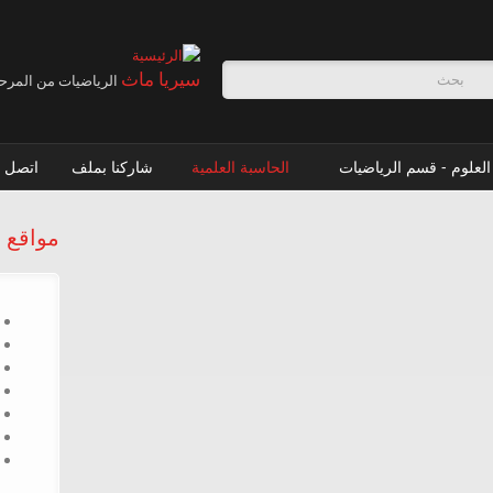
سيريا ماث
الرياضيات من المرحلة
ة البحث
العلوم - قسم الرياضيات
الحاسبة العلمية
شاركنا بملف
اتصل ب
مواقع 