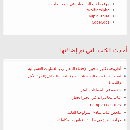
موقع طلاب الرياضيات في جامعة حلب
Wolframlpha
RapidTables
CodeCogs
أحدث الكتب التي تم إضافتها
أطروحة دكتوراة حول الإحصاء المقاراب و العمليات العشوائية
استعراض لكتاب الرياضيات العامة الجبر والتحليل (الجزء الأول
والثاني)
خلاصة في الفضاءات المترية
كتاب محاضرات في الجبر الخطي
Complex Beauties
ملخص كتاب مبادئ التبولوجيا العامة
قراءة رافدة في نظرية القياس والمكاملة ( أ )