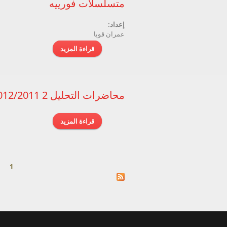
متسلسلات فورييه
إعداد:
عمران قوبا
قراءة المزيد
حول متسلسلات فورييه
محاضرات التحليل 2 2012/2011
قراءة المزيد
حول محاضرات التحليل 2 012/2011
1
الصفحات