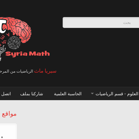
ة البحث
سيريا ماث
الرياضيات من المرحلة
العلوم - قسم الرياضيات
الحاسبة العلمية
شاركنا بملف
اتصل ب
مواقع 