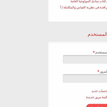
تاب مبادئ التبولوجيا العامة
رافدة في نظرية القياس والمكاملة ( أ
لمستخدم
لمستخدم ‏
*
لمرور ‏
*
حساب جديد
مة مرور جديدة