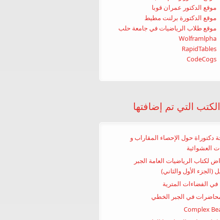
موقع الدكتور عمران قوبا
موقع الدكتورة برلنت مطيط
موقع طلاب الرياضيات في جامعة حلب
Wolframlpha
RapidTables
CodeCogs
كتب التي تم إضافتها
 دكتوراة حول الإحصاء المقاراب و
ات العشوائية
ض لكتاب الرياضيات العامة الجبر
ل (الجزء الأول والثاني)
في الفضاءات المترية
حاضرات في الجبر الخطي
Complex Bea